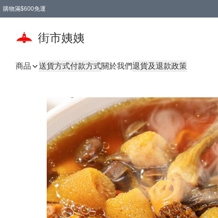
購物滿$600免運
街市姨姨
商品
送貨方式
付款方式
關於我們
退貨及退款政策