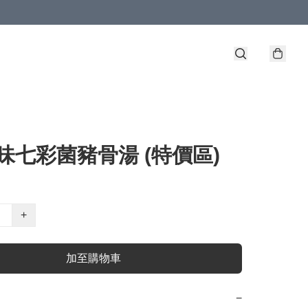
鮮味七彩菌豬骨湯 (特價區)
+
加至購物車
−