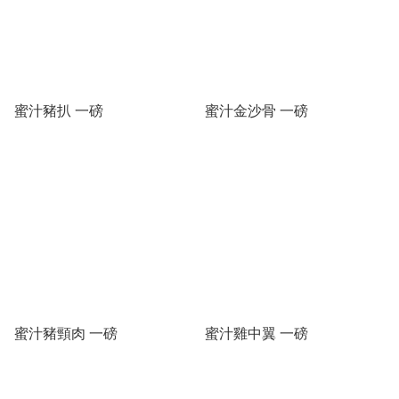
蜜汁豬扒 一磅
蜜汁金沙骨 一磅
蜜汁豬頸肉 一磅
蜜汁雞中翼 一磅