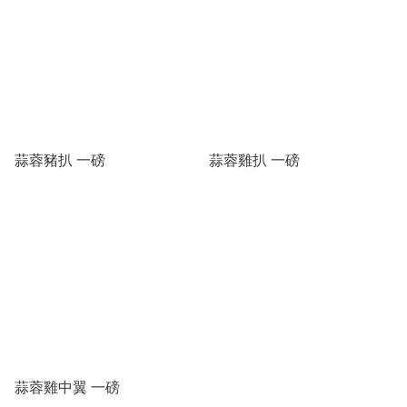
蒜蓉豬扒 一磅
蒜蓉雞扒 一磅
蒜蓉雞中翼 一磅