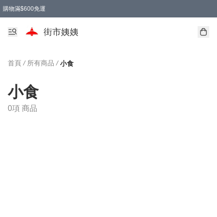
購物滿$600免運
街市姨姨
首頁
/
所有商品
/
小食
小食
0項 商品