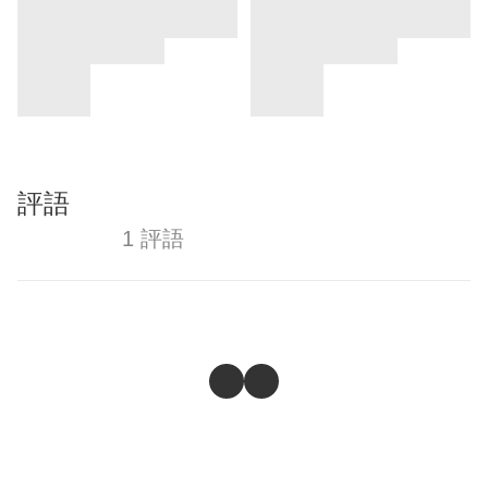
評語
1 評語