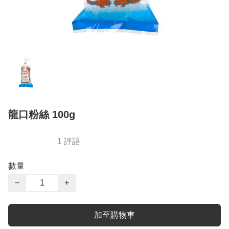
龍口粉絲 100g
1 評語
數量
−
+
加至購物車