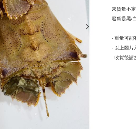
來貨量不定
發貨是黑/
- 重量可能有
- 以上圖
- 收貨後