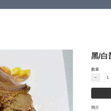
黑/白
數量
−
簡介