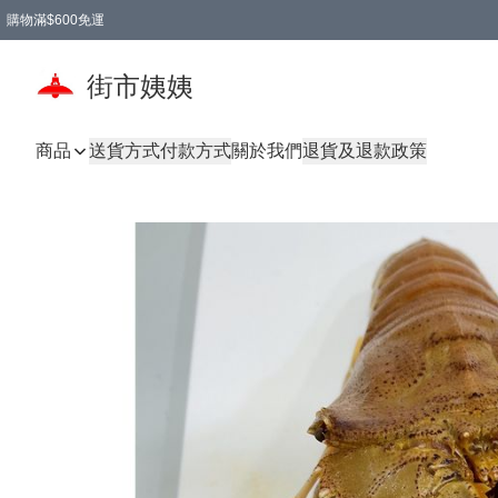
購物滿$600免運
街市姨姨
商品
送貨方式
付款方式
關於我們
退貨及退款政策