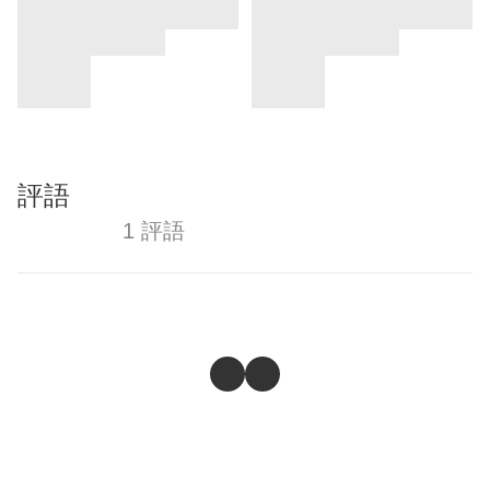
評語
1 評語