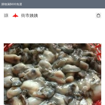
購物滿$600免運
街市姨姨