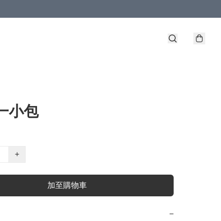
一小包
+
加至購物車
−