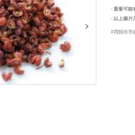
- 重量可能有
- 以上圖
買餸街市