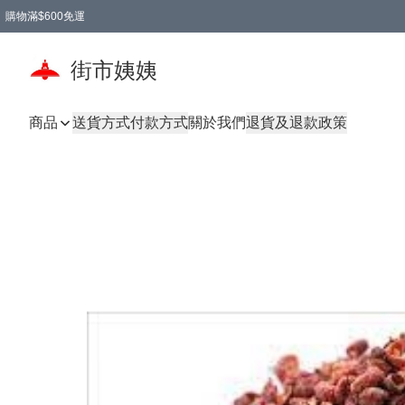
購物滿$600免運
街市姨姨
商品
送貨方式
付款方式
關於我們
退貨及退款政策