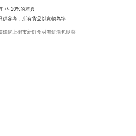
 +/- 10%的差異

片只供參考，所有貨品以實物為準
姨姨網上街市新鮮食材海鮮湯包餸菜