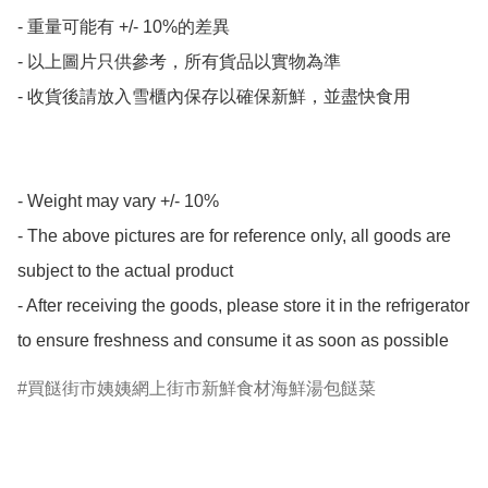
- 重量可能有 +/- 10%的差異

- 以上圖片只供參考，所有貨品以實物為準

- 收貨後請放入雪櫃內保存以確保新鮮，並盡快食用

- Weight may vary +/- 10%

- The above pictures are for reference only, all goods are 
subject to the actual product

- After receiving the goods, please store it in the refrigerator 
to ensure freshness and consume it as soon as possible
買餸街市姨姨網上街市新鮮食材海鮮湯包餸菜