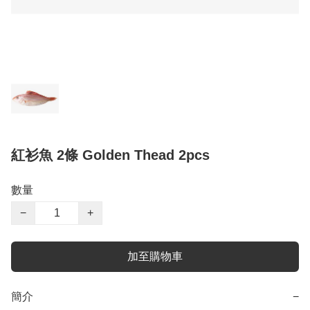
紅衫魚 2條 Golden Thead 2pcs
數量
−
+
加至購物車
簡介
−