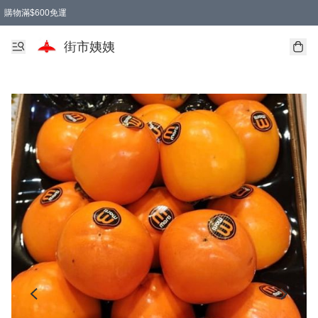
購物滿$600免運
街市姨姨