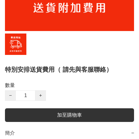
特別安排送貨費用（ 請先與客服聯絡）
數量
−
+
加至購物車
簡介
−