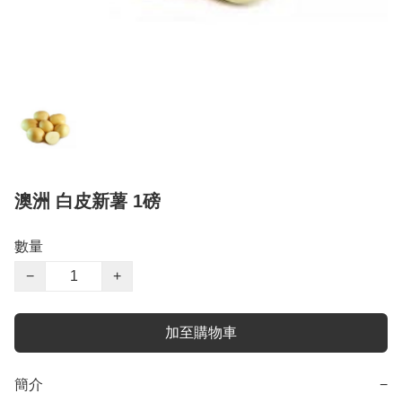
澳洲 白皮新薯 1磅
數量
−
+
加至購物車
簡介
−