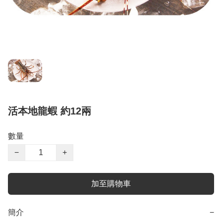
活本地龍蝦 約12兩
數量
−
+
加至購物車
簡介
−