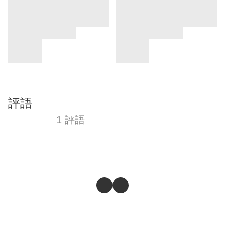
評語
1 評語