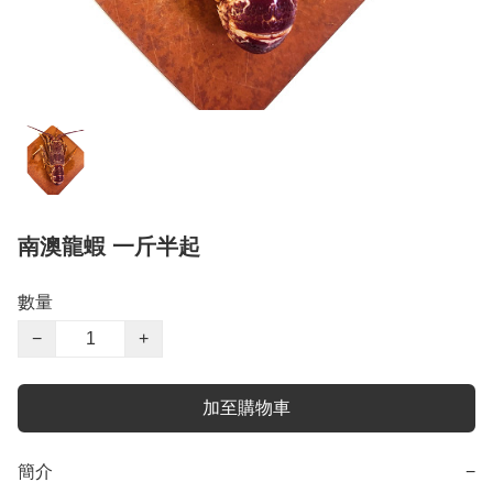
南澳龍蝦 一斤半起
數量
−
+
加至購物車
簡介
−