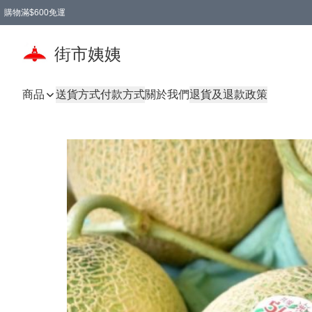
購物滿$600免運
街市姨姨
商品
送貨方式
付款方式
關於我們
退貨及退款政策