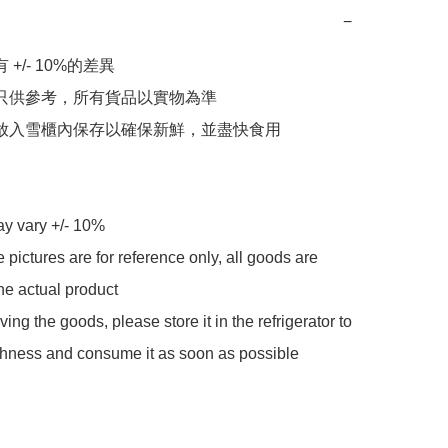
−
 +/- 10%的差異

片只供參考，所有貨品以實物為準

請放入雪櫃內保存以確保新鮮，並盡快食用

y vary +/- 10%

 pictures are for reference only, all goods are 
he actual product

iving the goods, please store it in the refrigerator to 
shness and consume it as soon as possible