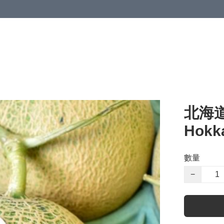
北海道
Hokka
數量
−