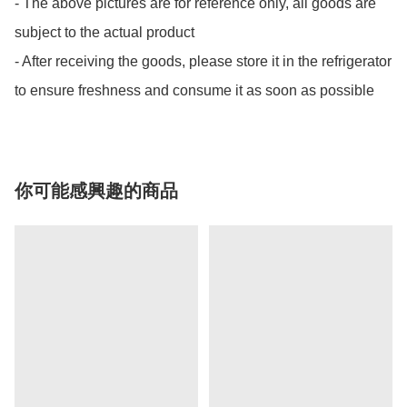
- The above pictures are for reference only, all goods are 
subject to the actual product

- After receiving the goods, please store it in the refrigerator 
to ensure freshness and consume it as soon as possible
你可能感興趣的商品