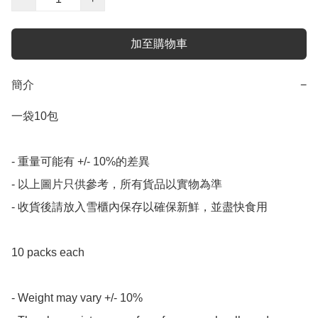
加至購物車
簡介
−
一袋10包

- 重量可能有 +/- 10%的差異

- 以上圖片只供參考，所有貨品以實物為準

- 收貨後請放入雪櫃內保存以確保新鮮，並盡快食用

10 packs each

- Weight may vary +/- 10%
