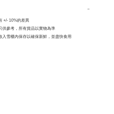
−
 +/- 10%的差異

片只供參考，所有貨品以實物為準

請放入雪櫃內保存以確保新鮮，並盡快食用