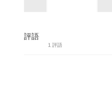
評語
1 評語