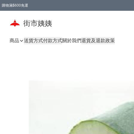
購物滿$600免運
街市姨姨
商品
送貨方式
付款方式
關於我們
退貨及退款政策