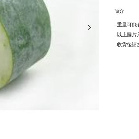
簡介
- 重量可能有
- 以上圖
- 收貨後